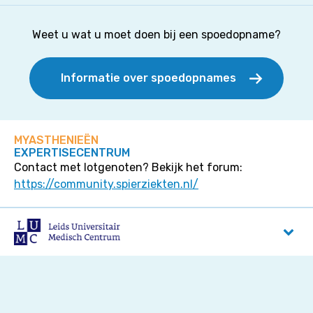
Weet u wat u moet doen bij een spoedopname?
Informatie over spoedopnames
MYASTHENIEËN
EXPERTISECENTRUM
Contact met lotgenoten? Bekijk het forum:
https://community.spierziekten.nl/
LUMC
Albinusdreef 2