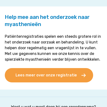
Help mee aan het onderzoek naar
myasthenieën
Patiëntenregistraties spelen een steeds grotere rol in
het onderzoek naar oorzaak en behandeling. U kunt
helpen door regelmatig een vragenlijst in te vullen.
Met uw gegevens kunnen we onze kennis over de
spierziekte myasthenieën verder blijven ontwikkelen.
Lees meer over onze registratie
Weet u wat u moet doen bij een spoedopname?