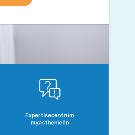
Expertisecentrum
myasthenieën
Expertisecentrum
myasthenieën