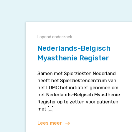
Nederlands-
Belgisch
Lopend onderzoek
Myasthenie
Register
Nederlands-Belgisch
Myasthenie Register
Samen met Spierziekten Nederland
heeft het Spierziektencentrum van
het LUMC het initiatief genomen om
het Nederlands-Belgisch Myasthenie
Register op te zetten voor patiënten
met […]
Lees meer