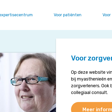
expertisecentrum
Voor patiënten
Voor
Voor zorgve
Op deze website vin
bij myasthenieën en
zorgverleners. Ook 
collegiaal consult.
Meer inform