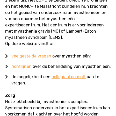
ziekenhuis. Het LUMC te Leiden, UMCG te Groningen
en het MUMC+ te Maastricht bundelen hun krachten
op het gebied van onderzoek naar myasthenieën en
vormen daarmee het myasthenieën
expertisecentrum. Het centrum is er voor iedereen
met myasthenia gravis (MG) of Lambert-Eaton
myastheen syndroom (LEMS).
Op deze website vindt u:
veelgestelde vragen
over myasthenieën;
richtlijnen
over de behandeling van myasthenieën;
de mogelijkheid een
collegiaal consult
aan te
vragen.
Zorg
Het ziektebeeld bij myasthenie is complex.
Systematisch onderzoek in het expertisecentrum kan
voorkomen dat klachten over het hoofd worden