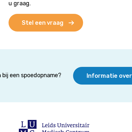
u graag.
Stel een vraag
 bij een spoedopname?
Informatie ove