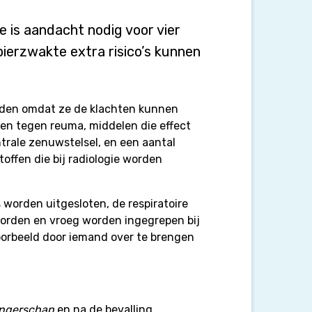
 is aandacht nodig voor vier
ierzwakte extra risico’s kunnen
den omdat ze de klachten kunnen
 en tegen reuma, middelen die effect
trale zenuwstelsel, en een aantal
offen die bij radiologie worden
 worden uitgesloten, de respiratoire
orden en vroeg worden ingegrepen bij
jvoorbeeld door iemand over te brengen
ngerschap
en na de bevalling.