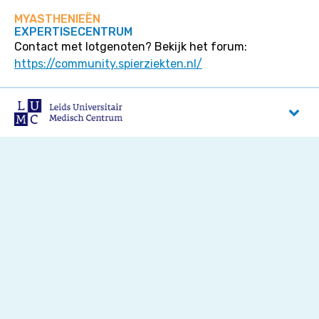
MYASTHENIEËN
EXPERTISECENTRUM
Contact met lotgenoten? Bekijk het forum:
https://community.spierziekten.nl/
LUMC
Albinusdreef 2
2333 ZA
Leiden