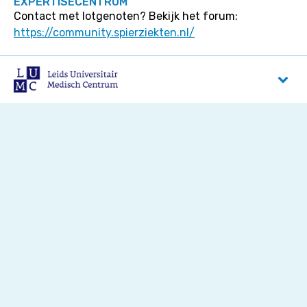
EXPERTISECENTRUM
Contact met lotgenoten? Bekijk het forum:
https://community.spierziekten.nl/
LUMC
Albinusdreef 2
2333 ZA
Leiden