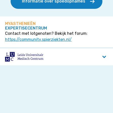
Informatie over spoedopnames
MYASTHENIEËN
EXPERTISECENTRUM
Contact met lotgenoten? Bekijk het forum:
https://community.spierziekten.nl/
LUMC
Albinusdreef 2
2333 ZA
Leiden