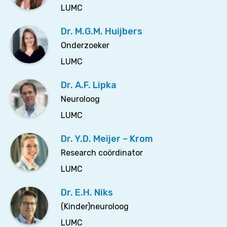
LUMC
Dr. M.G.M. Huijbers
Onderzoeker
LUMC
Dr. A.F. Lipka
Neuroloog
LUMC
Dr. Y.D. Meijer – Krom
Research coördinator
LUMC
Dr. E.H. Niks
(Kinder)neuroloog
LUMC