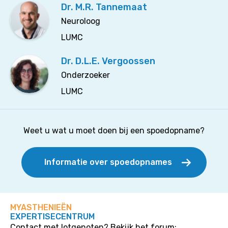
Dr. M.R. Tannemaat
Neuroloog
LUMC
Dr. D.L.E. Vergoossen
Onderzoeker
LUMC
Weet u wat u moet doen bij een spoedopname?
Informatie over spoedopnames
MYASTHENIEËN
EXPERTISECENTRUM
Contact met lotgenoten? Bekijk het forum: