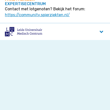
EXPERTISECENTRUM
Contact met lotgenoten? Bekijk het forum:
https://community.spierziekten.nl/
LUMC
Albinusdreef 2
2333 ZA
Leiden