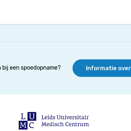
 bij een spoedopname?
Informatie ove