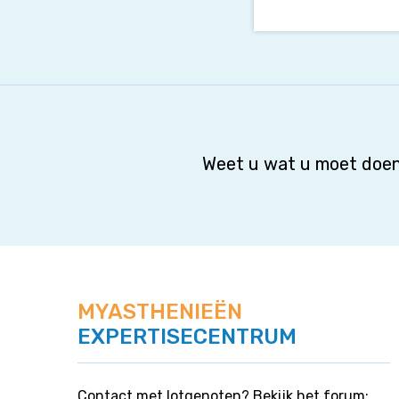
Weet u wat u moet doen
MYASTHENIEËN
EXPERTISECENTRUM
Contact met lotgenoten? Bekijk het forum: