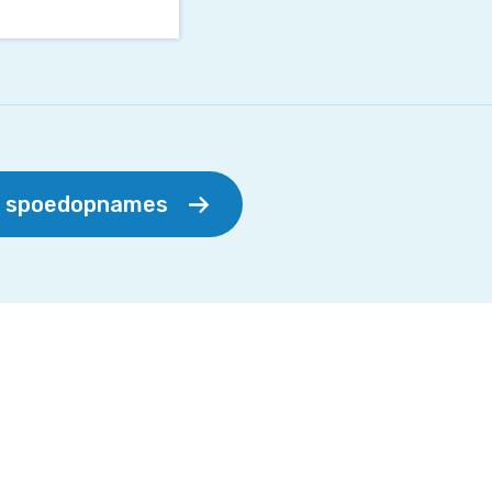
r spoedopnames