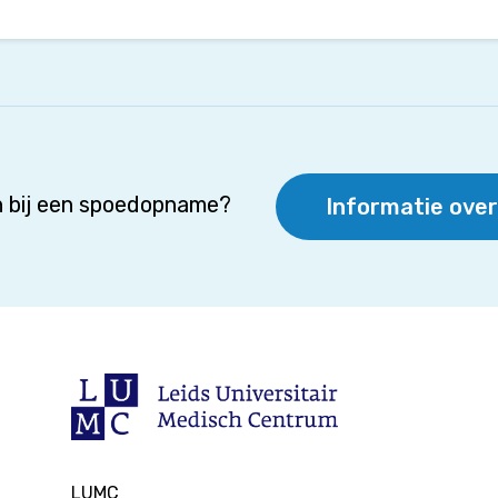
 bij een spoedopname?
Informatie ove
LUMC