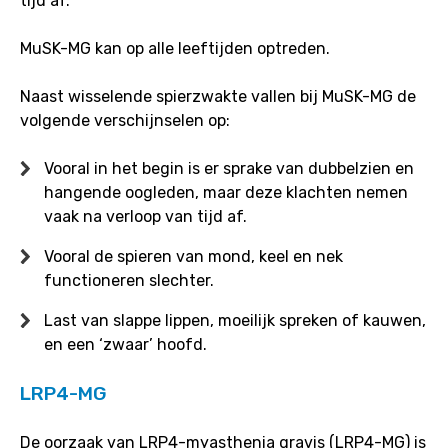
tijd af.
MuSK-MG kan op alle leeftijden optreden.
Naast wisselende spierzwakte vallen bij MuSK-MG de
volgende verschijnselen op:
Vooral in het begin is er sprake van dubbelzien en
hangende oogleden, maar deze klachten nemen
vaak na verloop van tijd af.
Vooral de spieren van mond, keel en nek
functioneren slechter.
Last van slappe lippen, moeilijk spreken of kauwen,
en een ‘zwaar’ hoofd.
LRP4-MG
De oorzaak van LRP4-myasthenia gravis (LRP4-MG) is