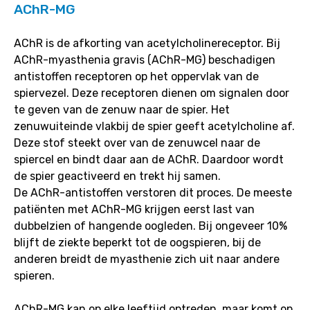
AChR-MG
AChR is de afkorting van acetylcholinereceptor. Bij
AChR-myasthenia gravis (AChR-MG) beschadigen
antistoffen receptoren op het oppervlak van de
spiervezel. Deze receptoren dienen om signalen door
te geven van de zenuw naar de spier. Het
zenuwuiteinde vlakbij de spier geeft acetylcholine af.
Deze stof steekt over van de zenuwcel naar de
spiercel en bindt daar aan de AChR. Daardoor wordt
de spier geactiveerd en trekt hij samen.
De AChR-antistoffen verstoren dit proces. De meeste
patiënten met AChR-MG krijgen eerst last van
dubbelzien of hangende oogleden. Bij ongeveer 10%
blijft de ziekte beperkt tot de oogspieren, bij de
anderen breidt de myasthenie zich uit naar andere
spieren.
AChR-MG kan op elke leeftijd optreden, maar komt op