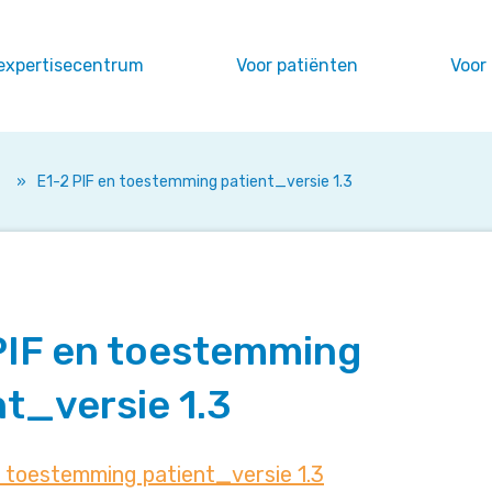
expertisecentrum
Voor patiënten
Voor
»
E1-2 PIF en toestemming patient_versie 1.3
PIF en toestemming
nt_versie 1.3
n toestemming patient_versie 1.3