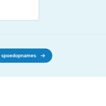
r spoedopnames