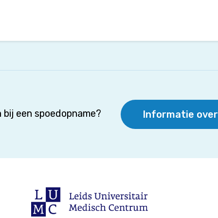
 bij een spoedopname?
Informatie ove