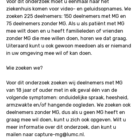
Voor dit onderzoek moet u eenmaal naar het
ziekenhuis komen voor video- en geluidsopnames. We
zoeken 225 deelnemers: 150 deelnemers met MG en
75 deelnemers zonder MG. Als u als patiënt met MG
mee wilt doen en u heeft familieleden of vrienden
zonder MG die mee willen doen, horen we dat graag.
Uiteraard kunt u ook gewoon meedoen als er niemand
in uw omgeving mee wil of kan doen.
Wie zoeken we?
Voor dit onderzoek zoeken wij deelnemers met MG
van 18 jaar of ouder met in elk geval één van de
volgende symptomen: onduidelijke spraak, heesheid,
armzwakte en/of hangende oogleden. We zoeken ook
deelnemers zonder MG, dus als u geen MG heeft en
graag mee wil doen, kunt u zich ook opgeven. Wilt u
meer informatie over dit onderzoek, dan kunt u
mailen naar capture-mg@lumc.nl.