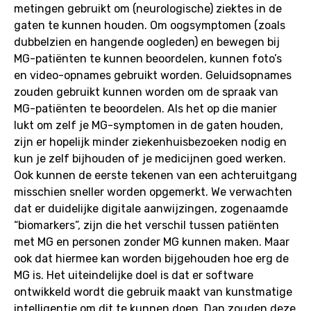
metingen gebruikt om (neurologische) ziektes in de
gaten te kunnen houden. Om oogsymptomen (zoals
dubbelzien en hangende oogleden) en bewegen bij
MG-patiënten te kunnen beoordelen, kunnen foto’s
en video-opnames gebruikt worden. Geluidsopnames
zouden gebruikt kunnen worden om de spraak van
MG-patiënten te beoordelen. Als het op die manier
lukt om zelf je MG-symptomen in de gaten houden,
zijn er hopelijk minder ziekenhuisbezoeken nodig en
kun je zelf bijhouden of je medicijnen goed werken.
Ook kunnen de eerste tekenen van een achteruitgang
misschien sneller worden opgemerkt. We verwachten
dat er duidelijke digitale aanwijzingen, zogenaamde
“biomarkers”, zijn die het verschil tussen patiënten
met MG en personen zonder MG kunnen maken. Maar
ook dat hiermee kan worden bijgehouden hoe erg de
MG is. Het uiteindelijke doel is dat er software
ontwikkeld wordt die gebruik maakt van kunstmatige
intelligentie om dit te kunnen doen. Dan zouden deze