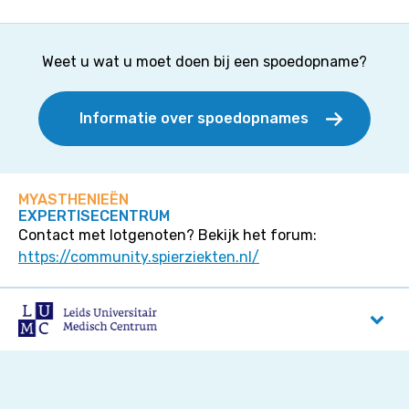
Weet u wat u moet doen bij een spoedopname?
Informatie over spoedopnames
MYASTHENIEËN
EXPERTISECENTRUM
Contact met lotgenoten? Bekijk het forum:
https://community.spierziekten.nl/
LUMC
Albinusdreef 2