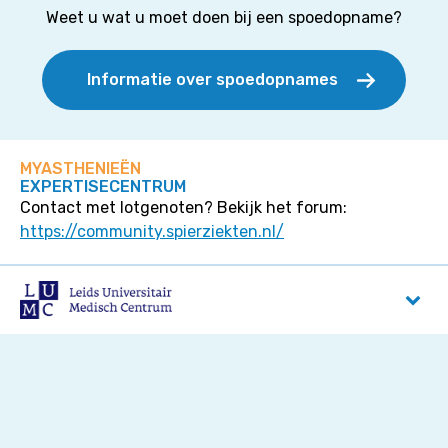
Weet u wat u moet doen bij een spoedopname?
Informatie over spoedopnames
MYASTHENIEËN
EXPERTISECENTRUM
Contact met lotgenoten? Bekijk het forum:
https://community.spierziekten.nl/
LUMC
Albinusdreef 2
2333 ZA
Leiden