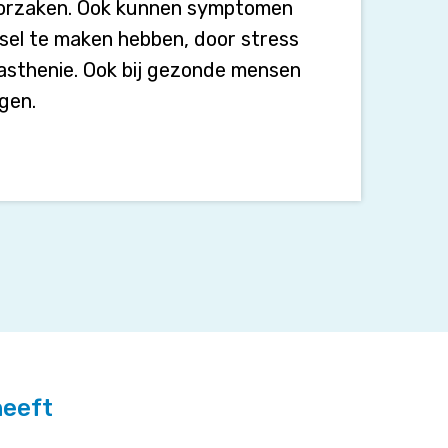
roorzaken. Ook kunnen symptomen
sel te maken hebben, door stress
yasthenie. Ook bij gezonde mensen
gen.
heeft