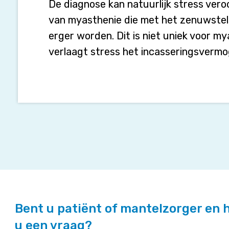
stress?
De diagnose kan natuurlijk stress ve
van myasthenie die met het zenuwstel
erger worden. Dit is niet uniek voor m
verlaagt stress het incasseringsvermo
Bent u patiënt of mantelzorger en 
u een vraag?