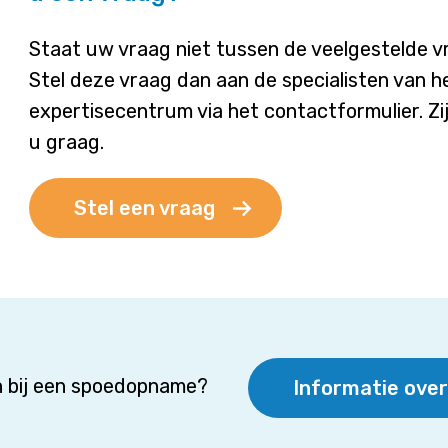
Staat uw vraag niet tussen de veelgestelde 
Stel deze vraag dan aan de specialisten van h
expertisecentrum via het contactformulier. Zi
u graag.
Stel een vraag
 bij een spoedopname?
Informatie ove