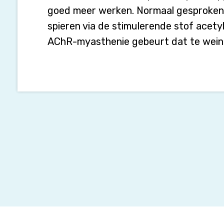
goed meer werken. Normaal gesproken
spieren via de stimulerende stof acetyl
AChR-myasthenie gebeurt dat te weinig