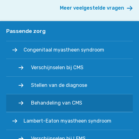
behandeld
Meer veelgestelde vragen
worden?
Passende zorg
Congenitaal myastheen syndroom
Verschijnselen bij CMS
Stellen van de diagnose
Behandeling van CMS
Lambert-Eaton myastheen syndroom
Verschijnselen bij LEMS