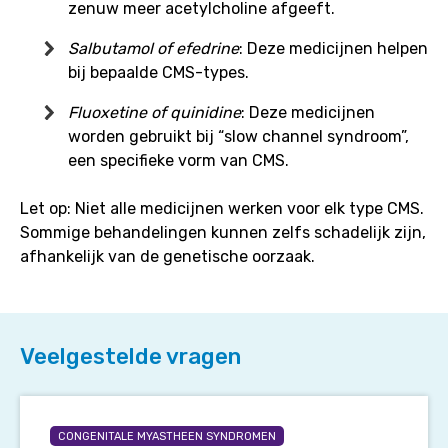
zenuw meer acetylcholine afgeeft.
Salbutamol of efedrine
: Deze medicijnen helpen
bij bepaalde CMS-types.
Fluoxetine of quinidine
: Deze medicijnen
worden gebruikt bij “slow channel syndroom”,
een specifieke vorm van CMS.
Let op: Niet alle medicijnen werken voor elk type CMS.
Sommige behandelingen kunnen zelfs schadelijk zijn,
afhankelijk van de genetische oorzaak.
Veelgestelde vragen
Waarop
moet
CONGENITALE MYASTHEEN SYNDROMEN