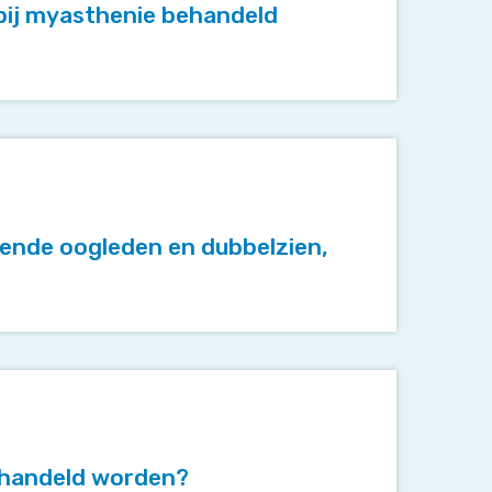
ij myasthenie behandeld
ende oogleden en dubbelzien,
behandeld worden?