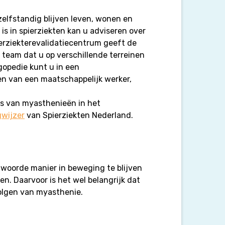
 zelfstandig blijven leven, wonen en
 is in spierziekten kan u adviseren over
ierziekterevalidatiecentrum geeft de
ir team dat u op verschillende terreinen
gopedie kunt u in een
gen van een maatschappelijk werker,
is van myasthenieën in het
gwijzer
van Spierziekten Nederland.
twoorde manier in beweging te blijven
en. Daarvoor is het wel belangrijk dat
olgen van myasthenie.