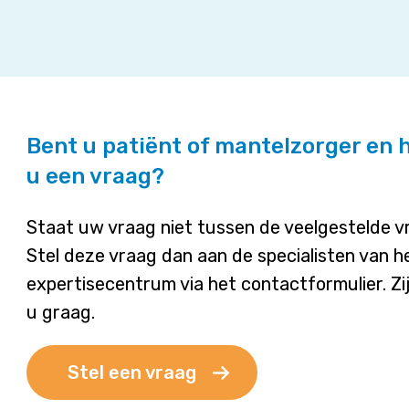
behandeld
worden?
Bent u patiënt of mantelzorger en 
u een vraag?
Staat uw vraag niet tussen de veelgestelde 
Stel deze vraag dan aan de specialisten van h
expertisecentrum via het contactformulier. Zi
u graag.
Stel een vraag