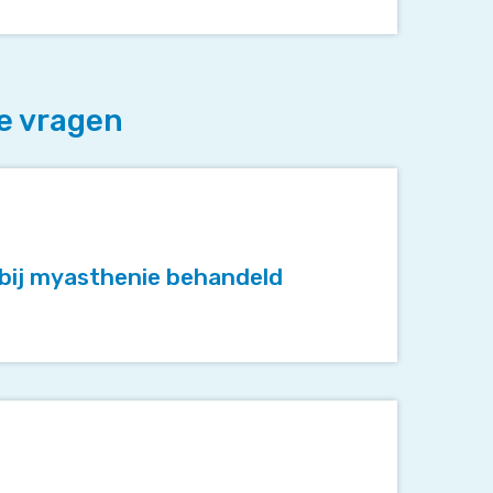
e vragen
bij myasthenie behandeld