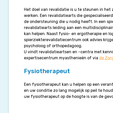
Het doel van revalidatie is u te steunen in het
werken. Een revalidatiearts die gespecialiseerd
de ondersteuning die u nodig heeft. In een sp
revalidatiearts leiding aan een multidisciplina
kan helpen. Naast fysio- en ergotherapie en lo
spierziekterevalidatiecentrum ook advies krij
psycholoog of orthopedagoog.
U vindt revalidatieartsen en –centra met kenn
expertisecentrum myasthenieën of via
de Zor
Fysiotherapeut
Een fysiotherapeut kan u helpen op een veran
en uw conditie zo lang mogelijk op peil te houd
uw fysiotherapeut op de hoogte is van de gev