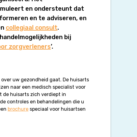
muleert en ondersteunt dat
nformeren en te adviseren, en
en
collegiaal consult
.
ehandelmogelijkheden bij
or zorgverleners
’.
t over uw gezondheid gaat. De huisarts
jzen naar een medisch specialist voor
 de huisarts zich verdiept in
 de controles en behandelingen die u
 een
brochure
speciaal voor huisartsen