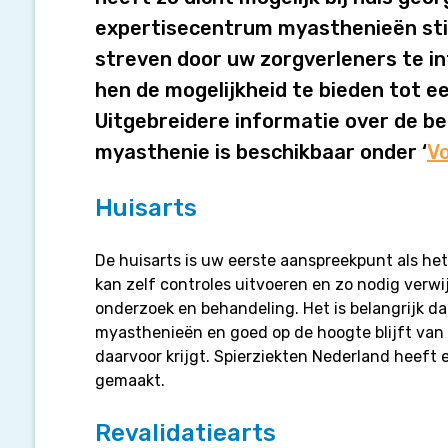
expertisecentrum myasthenieën sti
streven door uw zorgverleners te i
hen de mogelijkheid te bieden tot e
Uitgebreidere informatie over de b
myasthenie is beschikbaar onder ‘
Vo
Huisarts
De huisarts is uw eerste aanspreekpunt als he
kan zelf controles uitvoeren en zo nodig verwi
onderzoek en behandeling. Het is belangrijk dat
myasthenieën en goed op de hoogte blijft van
daarvoor krijgt. Spierziekten Nederland heeft
gemaakt.
Revalidatiearts